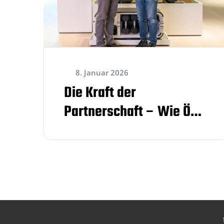
8. Januar 2026
Die Kraft der
Partnerschaft – Wie ÖOC
und Technogym
Österreich den Weg nach
Milano Cortina neu
definieren