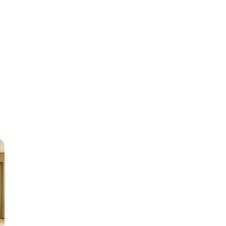
E
ÜBER MICH
7 QUALITÄTEN
PODCAST
BLOG