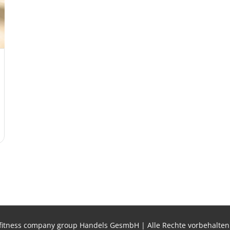
fitness company group Handels GesmbH | Alle Rechte vorbehalten