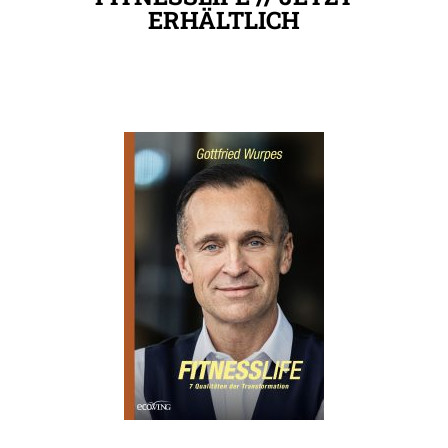
ERHÄLTLICH