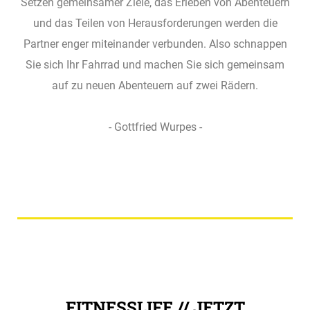
Setzen gemeinsamer Ziele, das Erleben von Abenteuern
und das Teilen von Herausforderungen werden die
Partner enger miteinander verbunden. Also schnappen
Sie sich Ihr Fahrrad und machen Sie sich gemeinsam
auf zu neuen Abenteuern auf zwei Rädern.
- Gottfried Wurpes -
FITNESSLIFE // JETZT